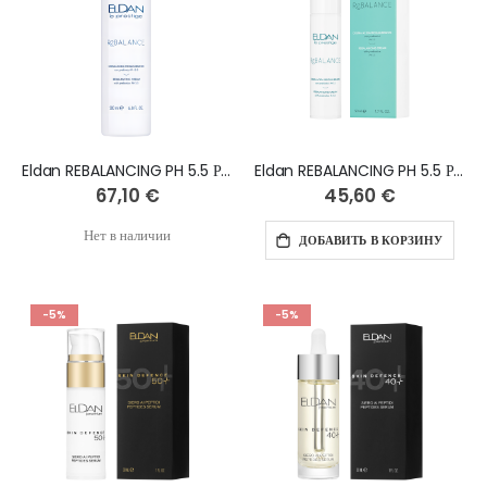
Eldan REBALANCING PH 5.5 Ребалансирующий Крем с пребиотиком 200 ml
Eldan REBALANCING PH 5.5 Ребалансирующий Крем с пребиотиком 50 ml
67,10 €
45,60 €
Нет в наличии
ДОБАВИТЬ В КОРЗИНУ
-5%
-5%