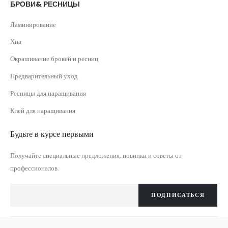
БРОВИ& РЕСНИЦЫ
Ламинирование
Хна
Окрашивание бровей и ресниц
Предварительный уход
Ресницы для наращивания
Клей для наращивания
Будьте в курсе первыми
Получайте специальные предложения, новинки и советы от
профессионалов.
ПОДПИСАТЬСЯ