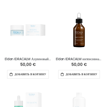
Eldan IDRACALM Азуленовый крем - 50 мл
Eldan IDRACALM интенсивная балансирующая сыворотка с азуленом - 100 мл
50,00 €
50,00 €
ДОБАВИТЬ В КОРЗИНУ
ДОБАВИТЬ В КОРЗИНУ