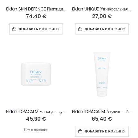
Eldan SKIN DEFENCE Пептидный крем 50+, 250 мл
Eldan UNIQUE Универсальная очищающая жидкость face & eyes, 250 ml
74,40 €
27,00 €
ДОБАВИТЬ В КОРЗИНУ
ДОБАВИТЬ В КОРЗИНУ
Eldan IDRAСALM маска для чувствительной кожи с азуленом - 250 мл
Eldan IDRACALM Азуленовый крем - 250 мл
45,90 €
65,40 €
Нет в наличии
ДОБАВИТЬ В КОРЗИНУ