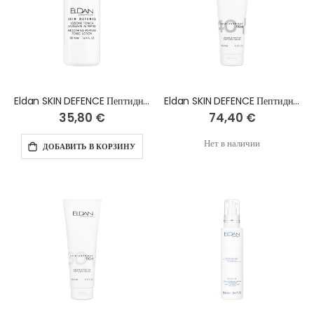
Eldan SKIN DEFENCE Пептидный тоник, 500 мл
Eldan SKIN DEFENCE Пептидный крем 40+, 250 мл
35,80 €
74,40 €
Нет в наличии
ДОБАВИТЬ В КОРЗИНУ