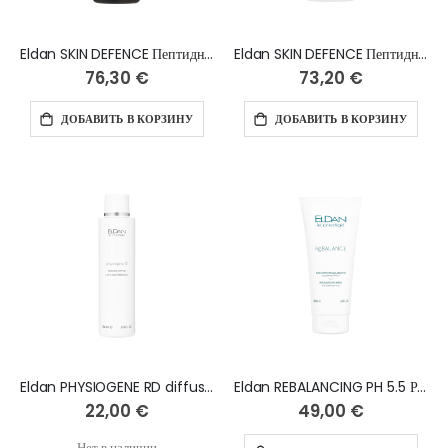
Eldan SKIN DEFENCE Пептидный серум 40+, 100 мл
Eldan SKIN DEFENCE Пептидный серум 50+, 100 мл
76,30 €
73,20 €
ДОБАВИТЬ В КОРЗИНУ
ДОБАВИТЬ В КОРЗИНУ
Eldan PHYSIOGENE RD diffused redness антикуперозный тоник-лосьон - 250 мл
Eldan REBALANCING PH 5.5 Ребалансирующая Маска с пребиотиком 200 мл
22,00 €
49,00 €
Нет в наличии