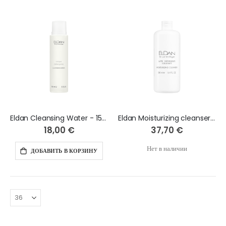
Eldan Cleansing Water - 150 ml
Eldan Moisturizing cleanser Очищающее увлажняющее молочко - 500 мл
18,00 €
37,70 €
Нет в наличии
ДОБАВИТЬ В КОРЗИНУ