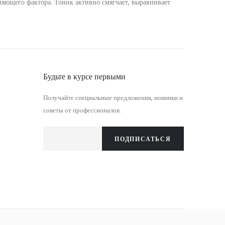
няющего фактора. Тоник активно смягчает, выравнивает
Будьте в курсе первыми
Получайте специальные предложения, новинки и
советы от профессионалов.
ПОДПИСАТЬСЯ