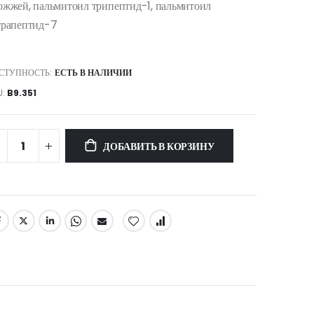
ожжей, пальмитоил трипептид-1, пальмитоил
трапептид-7
СТУПНОСТЬ:
ЕСТЬ В НАЛИЧИИ
U
B9.351
ДОБАВИТЬ В КОРЗИНУ