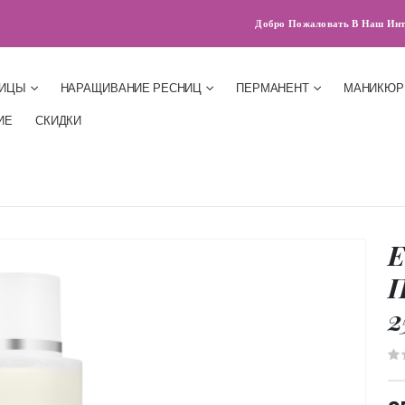
Добро Пожаловать В Наш Инт
НИЦЫ
НАРАЩИВАНИЕ РЕСНИЦ
ПЕРМАНЕНТ
МАНИКЮР
ИЕ
СКИДКИ
E
П
2