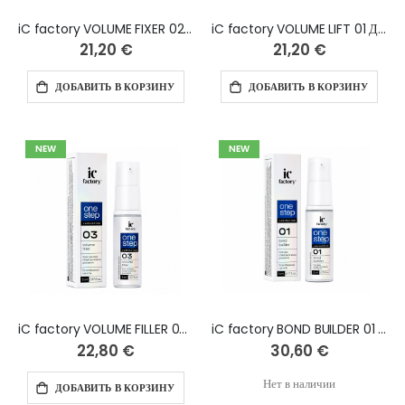
iC factory VOLUME FIXER 02 Для ламинирования ресниц, 5 мл
iC factory VOLUME LIFT 01 Для ламинирования ресниц, 5 мл
21,20 €
21,20 €
ДОБАВИТЬ В КОРЗИНУ
ДОБАВИТЬ В КОРЗИНУ
NEW
NEW
iC factory VOLUME FILLER 03 One step для ламинирования ресниц, 5 мл
iC factory BOND BUILDER 01 One step для ламинирования ресниц, 5 мл
22,80 €
30,60 €
Нет в наличии
ДОБАВИТЬ В КОРЗИНУ