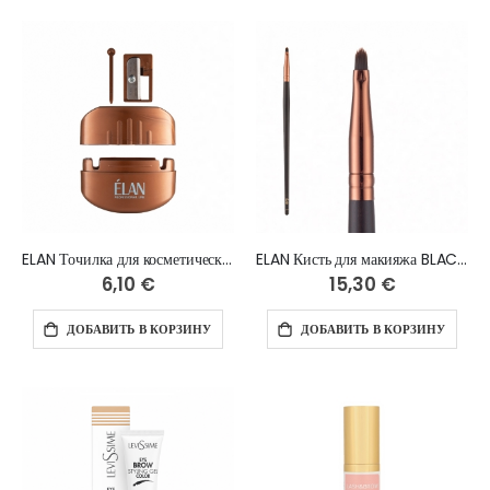
ELAN Точилка для косметических карандашей (Burgundy)
ELAN Кисть для макияжа BLACKWOOD 1
6,10 €
15,30 €
ДОБАВИТЬ В КОРЗИНУ
ДОБАВИТЬ В КОРЗИНУ