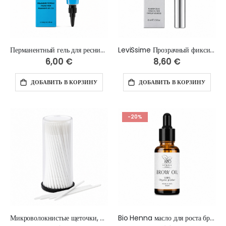
Перманентный гель для ресниц LeviSsime LASH PERM GEL, 15 мл
LeviSsime Прозрачный фиксирующий гель для бровей, 10 мл
6,00 €
8,60 €
ДОБАВИТЬ В КОРЗИНУ
ДОБАВИТЬ В КОРЗИНУ
-20%
Микроволокнистые щеточки, белые , 2.0 мм 100 шт
Bio Henna масло для роста бровей, 15 мл