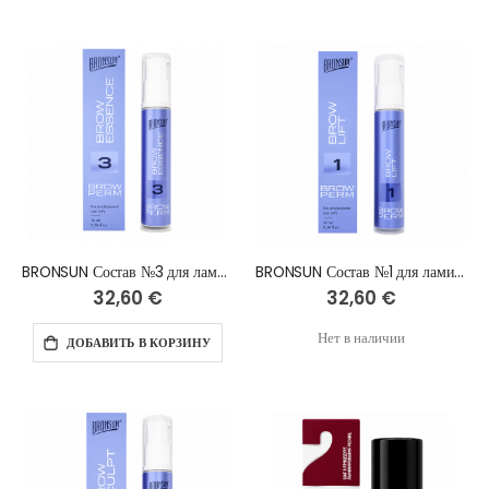
BRONSUN Состав №3 для ламинирования бровей BROW ESSENCE, 10 мл
BRONSUN Состав №1 для ламинирования бровей BROW LIFT, 10 мл
32,60 €
32,60 €
Нет в наличии
ДОБАВИТЬ В КОРЗИНУ