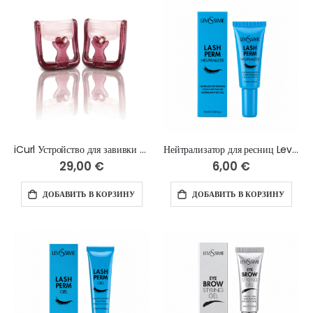
iCurl Устройство для завивки ресниц
Нейтрализатор для ресниц LeviSsime LASH PERM NEUTRALIZER, 15 мл
29,00 €
6,00 €
ДОБАВИТЬ В КОРЗИНУ
ДОБАВИТЬ В КОРЗИНУ