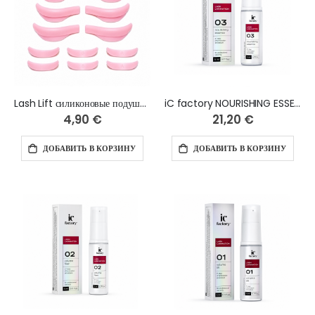
Lash Lift силиконовые подушечки, 7 пар
iC factory NOURISHING ESSENCE 03 для ламинирования ресниц, 5 мл
4,90 €
21,20 €
ДОБАВИТЬ В КОРЗИНУ
ДОБАВИТЬ В КОРЗИНУ