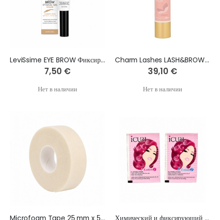
LeviSsime EYE BROW Фиксирующий гель для бровей СВЕТЛО-КОРИЧНЕВЫЙ, 10 мл
Charm Lashes LASH&BROW FILLER - 30 ml
7,50 €
39,10 €
Нет в наличии
Нет в наличии
Microfoam Tape 25 mm x 5m
Химический и фиксирующий состав, 5 шт