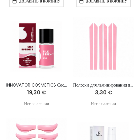
ДОБАВИТЬ В КОРЗИНУ
ДОБАВИТЬ В КОРЗИНУ
INNOVATOR COSMETICS Состав №3 для ламинирования ресниц и бровей SILK ESSENCE, 5 мл
Полоски для ламинирования и лашлифта ресниц, 3 пары
19,30 €
3,30 €
Нет в наличии
Нет в наличии