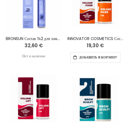
BRONSUN Состав №2 для ламинирования бровей BROW SCULPT, 10 мл
INNOVATOR COSMETICS Состав №2 для ламинирования ресниц и бровей «Volume Fixer», 5 мл
32,60 €
19,30 €
Нет в наличии
ДОБАВИТЬ В КОРЗИНУ