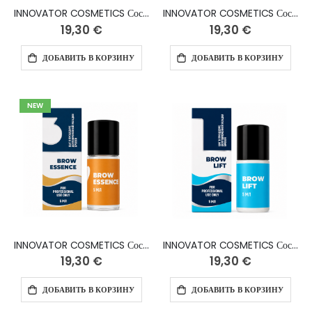
INNOVATOR COSMETICS Состав №1 для ламинирования ресниц и бровей «Volume Lift», 5 мл
INNOVATOR COSMETICS Состав №2 для ламинирования бровей «Brow Sculpt», 5 мл
19,30 €
19,30 €
ДОБАВИТЬ В КОРЗИНУ
ДОБАВИТЬ В КОРЗИНУ
NEW
INNOVATOR COSMETICS Состав №3 для ламинирования бровей "Brow Essence", 5 мл
INNOVATOR COSMETICS Состав №1 для ламинирования бровей «Brow Lift», 5 мл
19,30 €
19,30 €
ДОБАВИТЬ В КОРЗИНУ
ДОБАВИТЬ В КОРЗИНУ