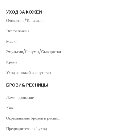
УХОД ЗА КОЖЕЙ
Очищение/Тонизация
Эксфолиация
Маски
Эмульсии/Серумы/Cыворотки
Крема
Уход за кожей вокруг глаз
БРОВИ& РЕСНИЦЫ
Ламинирование
Хна
Окрашивание бровей и ресниц
Предварительный уход