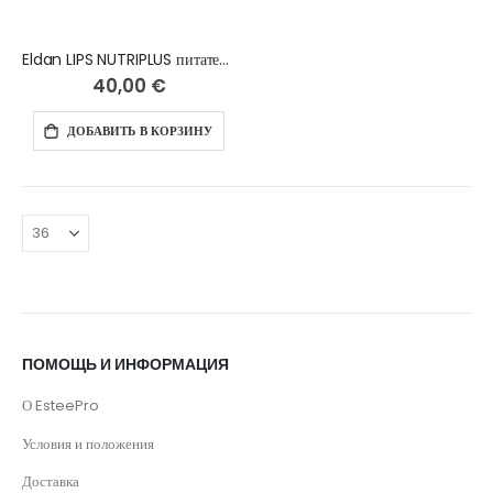
Eldan LIPS NUTRIPLUS питательный бальзам для губ, 15 ml
40,00 €
ДОБАВИТЬ В КОРЗИНУ
ПОМОЩЬ И ИНФОРМАЦИЯ
О EsteePro
Условия и положения
Доставка