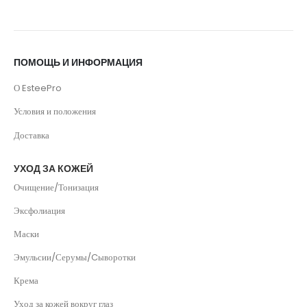
ПОМОЩЬ И ИНФОРМАЦИЯ
О EsteePro
Условия и положения
Доставка
УХОД ЗА КОЖЕЙ
Очищение/Тонизация
Эксфолиация
Маски
Эмульсии/Серумы/Cыворотки
Крема
Уход за кожей вокруг глаз