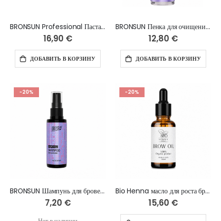
BRONSUN Professional Паста для бровей, БЕЛАЯ - 10 г
BRONSUN Пенка для очищения бровей 100 мл
16,90 €
12,80 €
ДОБАВИТЬ В КОРЗИНУ
ДОБАВИТЬ В КОРЗИНУ
-20%
-20%
BRONSUN Шампунь для бровей 50 мл
Bio Henna масло для роста бровей, 15 мл
7,20 €
15,60 €
Нет в наличии