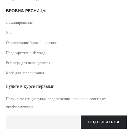
БРОВИ& РЕСНИЦЫ
Ламинирование
Хна
Окрашивание бровей и ресниц
Предварительный уход
Ресницы для наращивания
Клей для наращивания
Будьте в курсе первыми
Получайте специальные предложения, новинки и советы от
профессионалов.
ПОДПИСАТЬСЯ