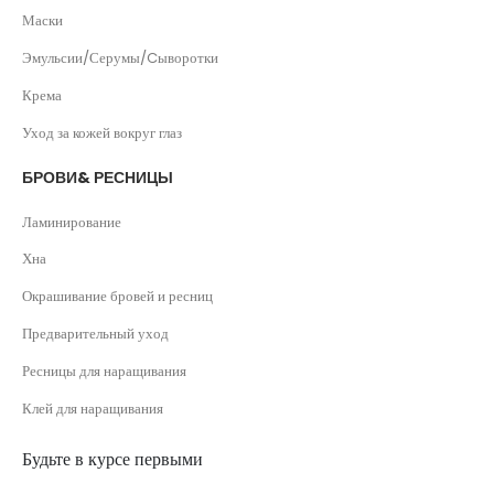
Маски
Эмульсии/Серумы/Cыворотки
Крема
Уход за кожей вокруг глаз
БРОВИ& РЕСНИЦЫ
Ламинирование
Хна
Окрашивание бровей и ресниц
Предварительный уход
Ресницы для наращивания
Клей для наращивания
Будьте в курсе первыми