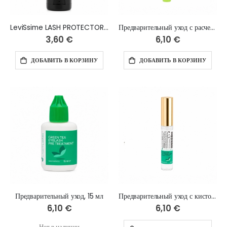
LeviSsime LASH PROTECTOR, 50 ml
Предварительный уход с расческой, 10 мл
3,60 €
6,10 €
ДОБАВИТЬ В КОРЗИНУ
ДОБАВИТЬ В КОРЗИНУ
Предварительный уход, 15 мл
Предварительный уход с кисточкой, 10 мл
6,10 €
6,10 €
Нет в наличии