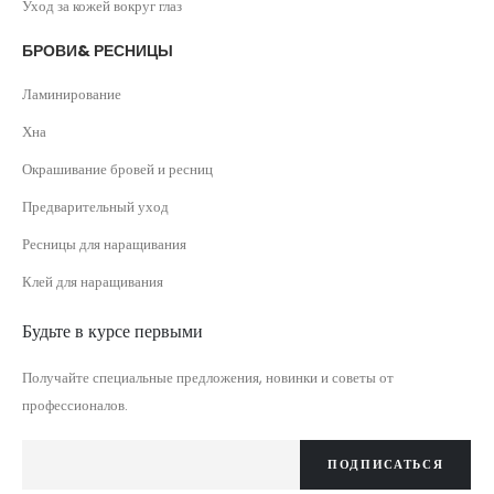
Уход за кожей вокруг глаз
БРОВИ& РЕСНИЦЫ
Ламинирование
Хна
Окрашивание бровей и ресниц
Предварительный уход
Ресницы для наращивания
Клей для наращивания
Будьте в курсе первыми
Получайте специальные предложения, новинки и советы от
профессионалов.
ПОДПИСАТЬСЯ