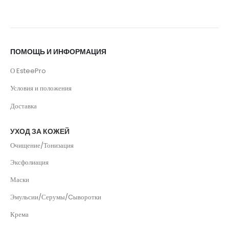
ПОМОЩЬ И ИНФОРМАЦИЯ
О EsteePro
Условия и положения
Доставка
УХОД ЗА КОЖЕЙ
Очищение/Тонизация
Эксфолиация
Маски
Эмульсии/Серумы/Cыворотки
Крема