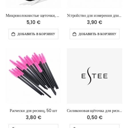
Микроволокнистые щеточки, белые , 2.0 мм 100 шт
Устройство для измерения длины ресниц
5,10 €
3,90 €
ДОБАВИТЬ В КОРЗИНУ
ДОБАВИТЬ В КОРЗИНУ
Расчески для ресниц, 50 шт
Силиконовая щёточка для ресници бровей, 1 шт
3,80 €
0,50 €