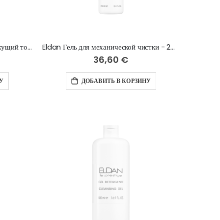
Eldan Purifying tonic lotion вяжущий тоник-лосьон - 250 мл
Eldan Гель для механической чистки - 250 ml
36,60 €
У
ДОБАВИТЬ В КОРЗИНУ