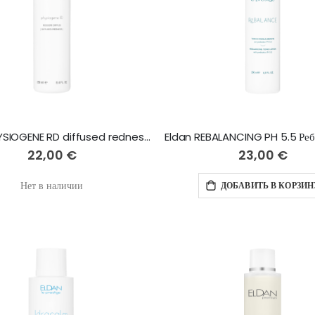
Eldan PHYSIOGENE RD diffused redness антикуперозный тоник-лосьон - 250 мл
22,00 €
23,00 €
Нет в наличии
ДОБАВИТЬ В КОРЗИН