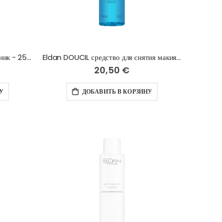
Eldan IDRACALM aзуленовый тоник - 250 мл
Eldan DOUCIL средство для снятия макияжа - 150 мл
20,50 €
У
ДОБАВИТЬ В КОРЗИНУ