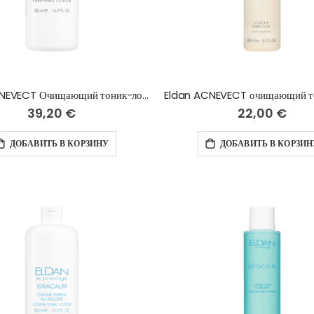
Eldan ACNEVECT Очищающий тоник-лосьон для проблемной кожи - 500 мл
39,20 €
22,00 €
ДОБАВИТЬ В КОРЗИНУ
ДОБАВИТЬ В КОРЗИН