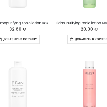
Eldan Dermopurifying tonic lotion вяжущий тоник-лосьон - 500 мл
32,60 €
20,00 €
ДОБАВИТЬ В КОРЗИНУ
ДОБАВИТЬ В КОРЗИН