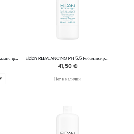
Eldan REBALANCING PH 5.5 Ребалансирующий тоник-лосьон с пребиотиком 200 ml
Eldan REBALANCING PH 5.5 Ребалансирующий тоник-лосьон с пребиотиком 500 ml
41,50 €
Нет в наличии
У