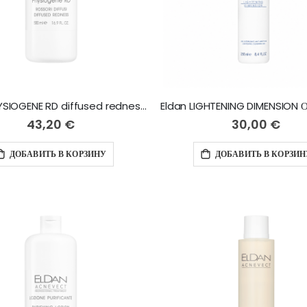
Eldan PHYSIOGENE RD diffused redness антикуперозный тоник-лосьон - 500 мл
43,20 €
30,00 €
ДОБАВИТЬ В КОРЗИНУ
ДОБАВИТЬ В КОРЗИН