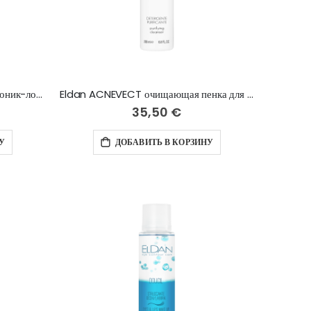
Eldan ACNEVECT очищающий тоник-лосьон для проблемной кожи - 250 мл
Eldan ACNEVECT очищающая пенка для проблемной кожи - 200 ml
35,50 €
У
ДОБАВИТЬ В КОРЗИНУ