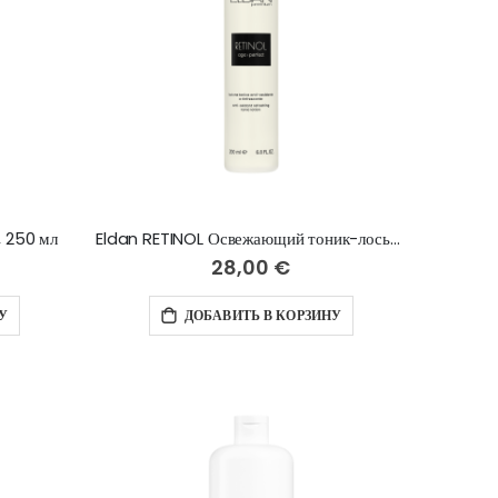
 250 мл
Eldan RETINOL Освежающий тоник-лосьон с ретинолом, 200 мл
28,00 €
У
ДОБАВИТЬ В КОРЗИНУ