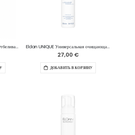
Eldan LIGHTENING DIMENSION Отбеливающий очищающий гель, 250 мл
Eldan UNIQUE Универсальная очищающая жидкость face & eyes, 250 ml
27,00 €
У
ДОБАВИТЬ В КОРЗИНУ