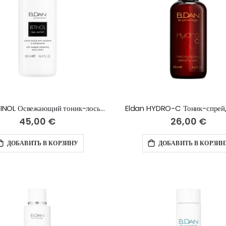
Eldan RETINOL Освежающий тоник-лосьон с ретинолом, 500 мл
Eldan HYDRO-C Тоник-спрей,
45,00 €
26,00 €
ДОБАВИТЬ В КОРЗИНУ
ДОБАВИТЬ В КОРЗИН