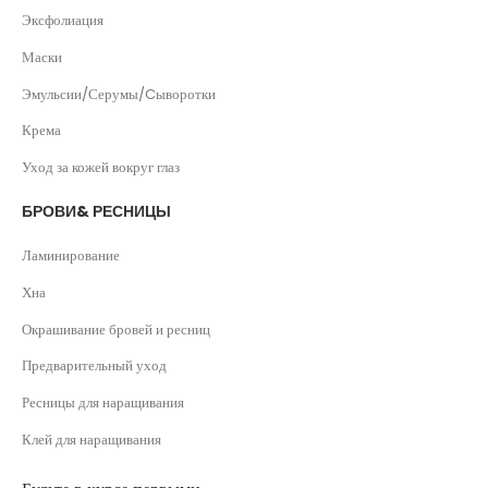
Эксфолиация
Маски
Эмульсии/Серумы/Cыворотки
Крема
Уход за кожей вокруг глаз
БРОВИ& РЕСНИЦЫ
Ламинирование
Хна
Окрашивание бровей и ресниц
Предварительный уход
Ресницы для наращивания
Клей для наращивания