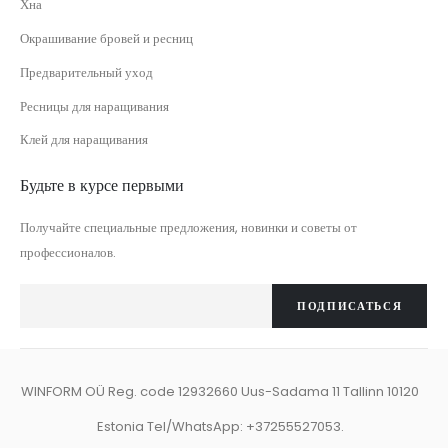
Хна
Окрашивание бровей и ресниц
Предварительный уход
Ресницы для наращивания
Клей для наращивания
Будьте в курсе первыми
Получайте специальные предложения, новинки и советы от
профессионалов.
ПОДПИСАТЬСЯ
WINFORM OÜ Reg. code 12932660 Uus-Sadama 11 Tallinn 10120
Estonia Tel/WhatsApp: +37255527053.