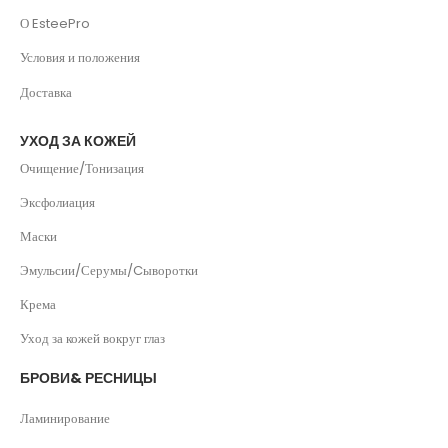
О EsteePro
Условия и положения
Доставка
УХОД ЗА КОЖЕЙ
Очищение/Тонизация
Эксфолиация
Маски
Эмульсии/Серумы/Cыворотки
Крема
Уход за кожей вокруг глаз
БРОВИ& РЕСНИЦЫ
Ламинирование