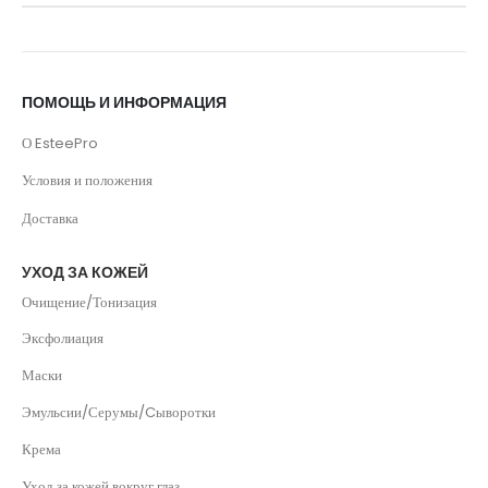
ПОМОЩЬ И ИНФОРМАЦИЯ
О EsteePro
Условия и положения
Доставка
УХОД ЗА КОЖЕЙ
Очищение/Тонизация
Эксфолиация
Маски
Эмульсии/Серумы/Cыворотки
Крема
Уход за кожей вокруг глаз