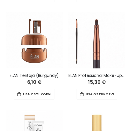
ELAN Teritaja (Burgundy)
ELAN Professional Make-up Brush BLACKWOOD 1
6,10 €
15,30 €
LISA OSTUKORVI
LISA OSTUKORVI