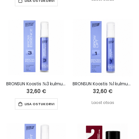
LISA OSTUKORVI
BRONSUN Koostis №3 kulmude lamineerimiseks BROW ESSENCE, 10 ml
BRONSUN Koostis №1 kulmude lamineerimiseks BROW LIFT, 10 ml
32,60 €
32,60 €
Laost otsas
LISA OSTUKORVI