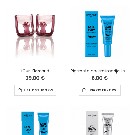
iCurl Klambrid
Ripsmete neutraliseerija LeviSsime LASH PERM NEUTRALIZER, 15 ml
29,00 €
6,00 €
LISA OSTUKORVI
LISA OSTUKORVI