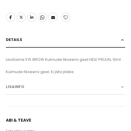
DETAILS
LeviSsime EYE BROW Kulmude fikseeriv geel HELE PRUUN, 10ml
Kulmude fikseeriv geel. Ei jäta jääke.
LISAINFO
ABI & TEAVE