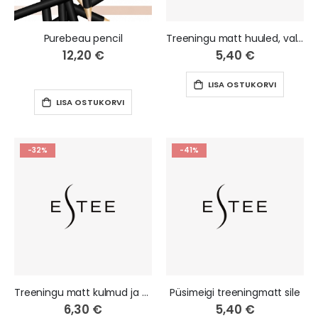
Purebeau pencil
Treeningu matt huuled, valge
12,20 €
5,40 €
LISA OSTUKORVI
LISA OSTUKORVI
-32%
-41%
Treeningu matt kulmud ja silmad, valge
Püsimeigi treeningmatt sile
6,30 €
5,40 €