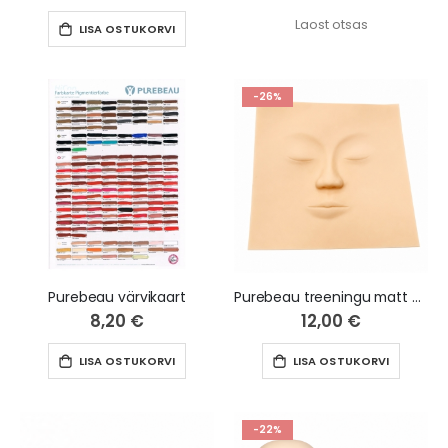
Laost otsas
LISA OSTUKORVI
-26%
Purebeau värvikaart
Purebeau treeningu matt nägu
8,20 €
12,00 €
LISA OSTUKORVI
LISA OSTUKORVI
-22%