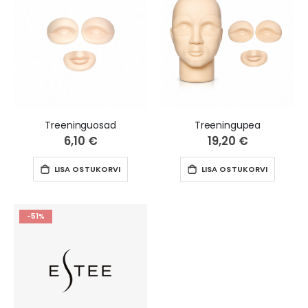
Treeninguosad
Treeningupea
6,10 €
19,20 €
LISA OSTUKORVI
LISA OSTUKORVI
-51%