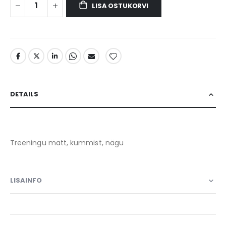
LISA OSTUKORVI
DETAILS
Treeningu matt, kummist, nägu
LISAINFO