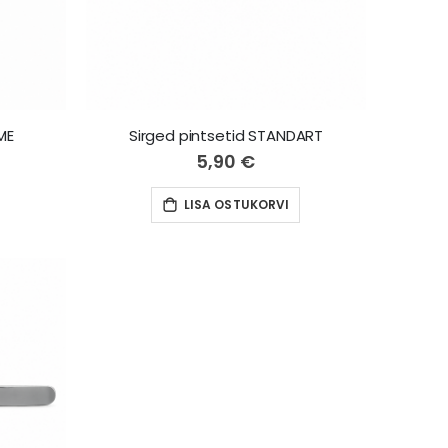
ME
Sirged pintsetid STANDART
5,90 €
LISA OSTUKORVI