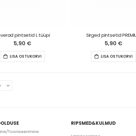
verad pintsetid L tüüpi
Sirged pintsetid PREM
5,90 €
5,90 €
LISA OSTUKORVI
LISA OSTUKORVI
OLDUSE
RIPSMED&KULMUD
ine/Tooniseerimine