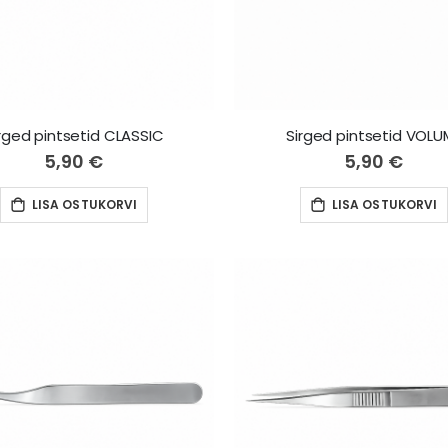
rged pintsetid CLASSIC
Sirged pintsetid VOLU
5,90 €
5,90 €
LISA OSTUKORVI
LISA OSTUKORVI