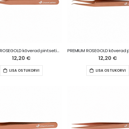
PREMIUM ROSEGOLD kõverad pintsetid 45 Long
12,20 €
12,20 €
LISA OSTUKORVI
LISA OSTUKORVI