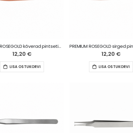
PREMIUM ROSEGOLD kõverad pintsetid Duck
12,20 €
12,20 €
LISA OSTUKORVI
LISA OSTUKORVI