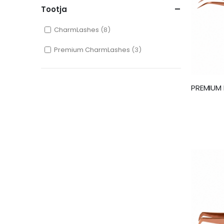
Tootja
CharmLashes
8
Premium CharmLashes
3