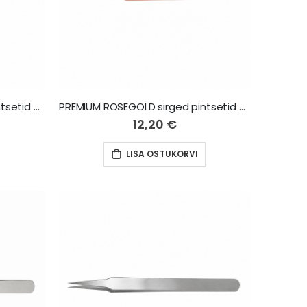
PREMIUM ROSEGOLD sirged pintsetid Classic
PREMIUM ROSEGOLD sirged pintsetid Modern
12,20 €
LISA OSTUKORVI