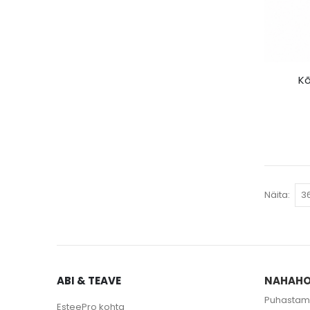
Kõ
Näita
ABI & TEAVE
NAHAHO
Puhastam
EsteePro kohta