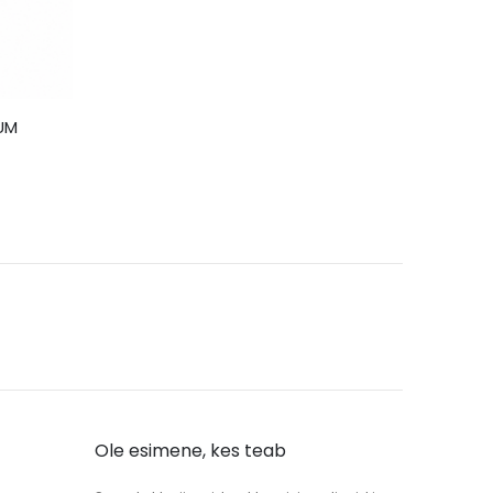
IUM
Ole esimene, kes teab