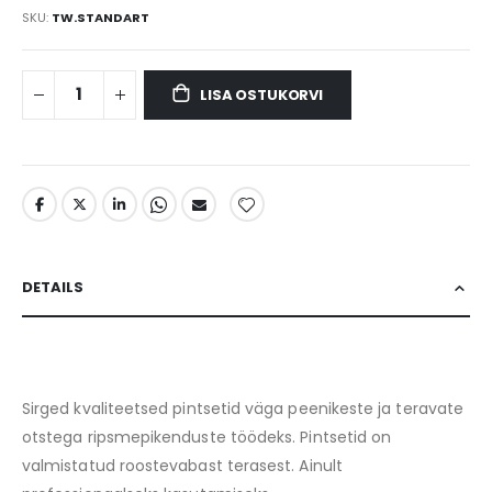
SKU
TW.STANDART
LISA OSTUKORVI
DETAILS
Sirged kvaliteetsed pintsetid väga peenikeste ja teravate
otstega ripsmepikenduste töödeks. Pintsetid on
valmistatud roostevabast terasest. Ainult