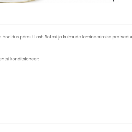
ne hooldus pärast Lash Botoxi ja kulmude lamineerimise protseduu
entsi konditsioneer: