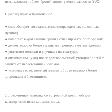
использовании объем бровей может увеличиваться на 30%.
При регулярном применении:
● способствует восстановлению поврежденных волосяных
луковиц;
● помогает в кратчайшие сроки активизировать рост бровей;
● делает волоски более сильными, препятствует выпадению;
● уплотняет волоски и улучшает их текстуру;
● оптимальный уход после долговременной укладки бровей –
защита от пересыхания и изломов.
● усиливает естественный пигмент, брови выглядят более
здоровыми и блестящими.
Эргономичная упаковка со встроенной щеточкой для
комфортного использования масла.