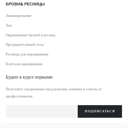
БРОВИ& РЕСНИЦЫ
Ламинирование
Хна
Окрашивание бровей и ресниц
Предварительный уход
Ресницы для наращивания
Клей для наращивания
Будьте в курсе первыми
Получайте специальные предложения, новинки и советы от
профессионалов.
ПОДПИСАТЬСЯ