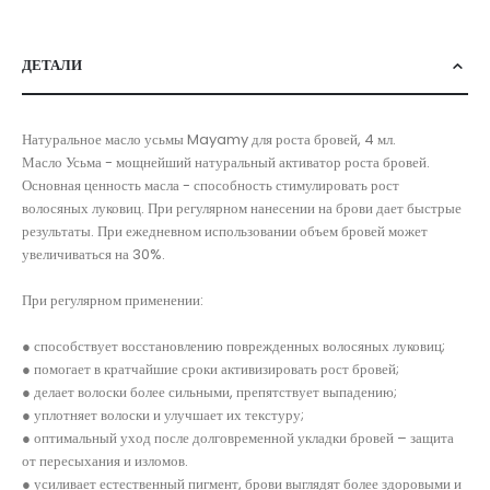
ДЕТАЛИ
Натуральное масло усьмы Mayamy для роста бровей, 4 мл.
Масло Усьма - мощнейший натуральный активатор роста бровей.
Основная ценность масла - способность стимулировать рост
волосяных луковиц. При регулярном нанесении на брови дает быстрые
результаты. При ежедневном использовании объем бровей может
увеличиваться на 30%.
При регулярном применении:
● способствует восстановлению поврежденных волосяных луковиц;
● помогает в кратчайшие сроки активизировать рост бровей;
● делает волоски более сильными, препятствует выпадению;
● уплотняет волоски и улучшает их текстуру;
● оптимальный уход после долговременной укладки бровей – защита
от пересыхания и изломов.
● усиливает естественный пигмент, брови выглядят более здоровыми и