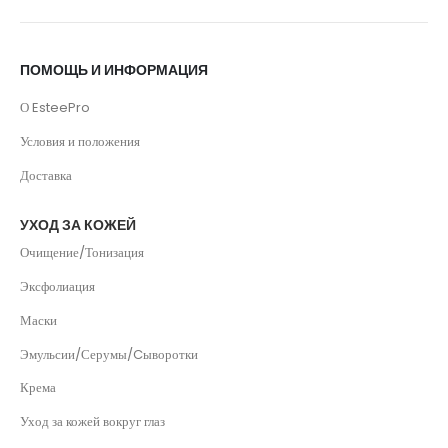
ПОМОЩЬ И ИНФОРМАЦИЯ
О EsteePro
Условия и положения
Доставка
УХОД ЗА КОЖЕЙ
Очищение/Тонизация
Эксфолиация
Маски
Эмульсии/Серумы/Cыворотки
Крема
Уход за кожей вокруг глаз