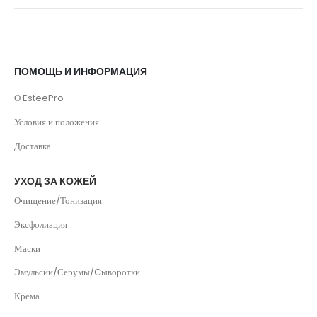
ПОМОЩЬ И ИНФОРМАЦИЯ
О EsteePro
Условия и положения
Доставка
УХОД ЗА КОЖЕЙ
Очищение/Тонизация
Эксфолиация
Маски
Эмульсии/Серумы/Cыворотки
Крема