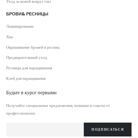
Уход за кожей вокруг глаз
БРОВИ& РЕСНИЦЫ
Ламинирование
Хна
Окрашивание бровей и ресниц
Предварительный уход
Ресницы для наращивания
Клей для наращивания
Будьте в курсе первыми
Получайте специальные предложения, новинки и советы от
профессионалов.
ПОДПИСАТЬСЯ