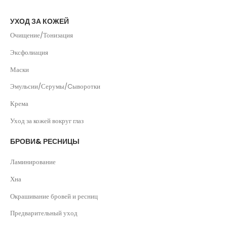
УХОД ЗА КОЖЕЙ
Очищение/Тонизация
Эксфолиация
Маски
Эмульсии/Серумы/Cыворотки
Крема
Уход за кожей вокруг глаз
БРОВИ& РЕСНИЦЫ
Ламинирование
Хна
Окрашивание бровей и ресниц
Предварительный уход