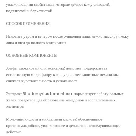
увлажняющими свойствами, которые делают кожу сияющей,
подтянутой и бархатистой.
СПОСОБ ПРИМЕНЕНИЯ:
Наносить утром и вечером после очищения лица, нежно массируя кожу
лица и шеи до полного впитывания.
ОСНОВНЫЕ КОМПОНЕНТЫ:
Альфа-глюкановый олигосахарид: помогает поддерживать
естественную микрофлору кожи, укрепляет защитные механизмы,
снижает чувствительность и успокаивает
Экстракт Rhodomyrtus tomentosa: нормализует работу сальных
желез, предотвращая образование комедонов и воспалительных
элементов
Молочная кислота и миндальная кислота: обеспечивают
противомикробное, увлажняющее и деликатное отшелушивающее
действие