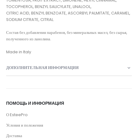
TOMENTOSA, FRUIT EXTRACT, LIMONENE, HEXYL CINNAMAL,
TOCOPHEROL, BENZYL SALICYLATE, LINALOOL,
CITRIC ACID, BENZYL BENZOATE, ASCORBYL PALMITATE, CARAMEL,
SODIUM CITRATE, CITRAL.
Состав без добавления парабенов, без минеральных масел, без сырья,
полученного из ланолина.
Made in Italy
ДОПОЛНИТЕЛЬНАЯ ИНФОРМАЦИЯ
ПОМОЩЬ И ИНФОРМАЦИЯ
О EsteePro
Условия и положения
Доставка