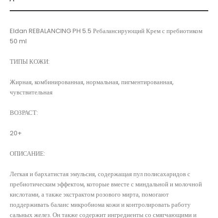
Eldan REBALANCING PH 5.5 Ребалансирующий Крем с пребиотиком
50 ml
ТИПЫ КОЖИ:
Жирная, комбинированная, нормальная, пигментированная,
чувствительная
ВОЗРАСТ:
20+
ОПИСАНИЕ:
Легкая и бархатистая эмульсия, содержащая пул полисахаридов с
пребиотическим эффектом, которые вместе с миндальной и молочной
кислотами, а также экстрактом розового мирта, помогают
поддерживать баланс микробиома кожи и контролировать работу
сальных желез. Он также содержит ингредиенты со смягчающими и