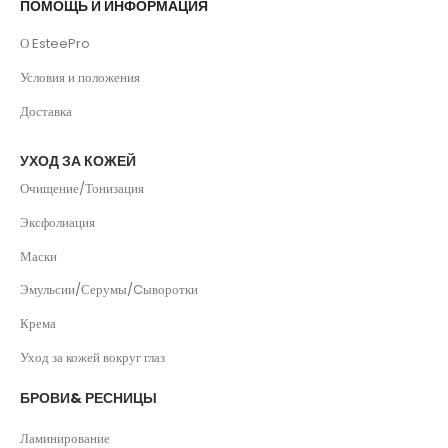
ПОМОЩЬ И ИНФОРМАЦИЯ
О EsteePro
Условия и положения
Доставка
УХОД ЗА КОЖЕЙ
Очищение/Тонизация
Эксфолиация
Маски
Эмульсии/Серумы/Cыворотки
Крема
Уход за кожей вокруг глаз
БРОВИ& РЕСНИЦЫ
Ламинирование