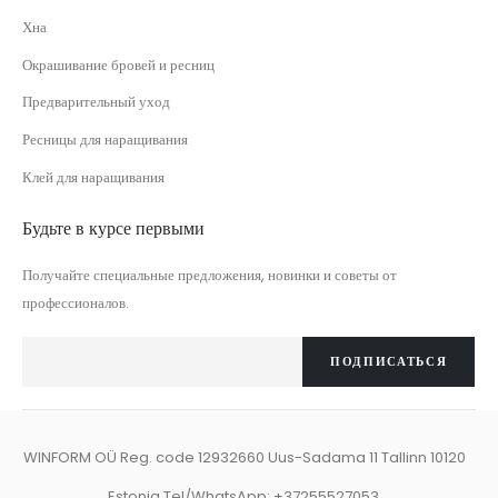
Хна
Окрашивание бровей и ресниц
Предварительный уход
Ресницы для наращивания
Клей для наращивания
Будьте в курсе первыми
Получайте специальные предложения, новинки и советы от
профессионалов.
ПОДПИСАТЬСЯ
WINFORM OÜ Reg. code 12932660 Uus-Sadama 11 Tallinn 10120
Estonia Tel/WhatsApp: +37255527053.