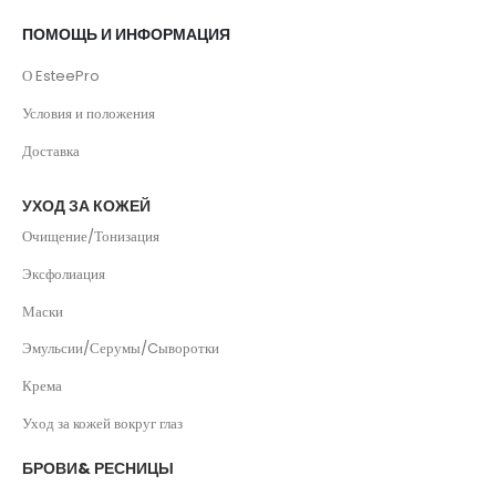
ПОМОЩЬ И ИНФОРМАЦИЯ
О EsteePro
Условия и положения
Доставка
УХОД ЗА КОЖЕЙ
Очищение/Тонизация
Эксфолиация
Маски
Эмульсии/Серумы/Cыворотки
Крема
Уход за кожей вокруг глаз
БРОВИ& РЕСНИЦЫ