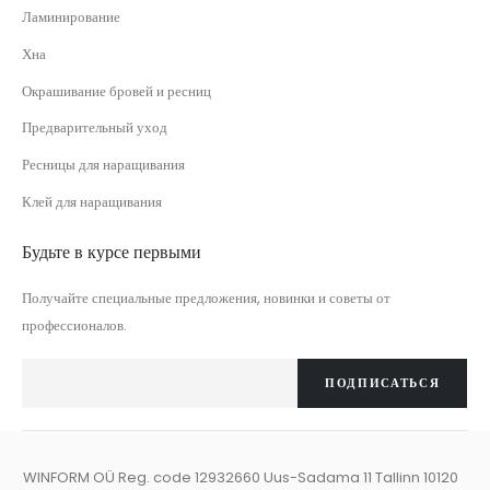
Ламинирование
Хна
Окрашивание бровей и ресниц
Предварительный уход
Ресницы для наращивания
Клей для наращивания
Будьте в курсе первыми
Получайте специальные предложения, новинки и советы от
профессионалов.
ПОДПИСАТЬСЯ
WINFORM OÜ Reg. code 12932660 Uus-Sadama 11 Tallinn 10120