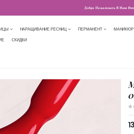
Добро Пожаловать В Наш Инт
НИЦЫ
НАРАЩИВАНИЕ РЕСНИЦ
ПЕРМАНЕНТ
МАНИКЮР
ИЕ
СКИДКИ
M
0
1