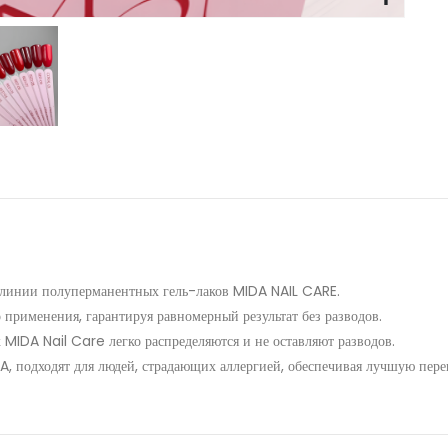
инии полуперманентных гель-лаков MIDA NAIL CARE.
 применения, гарантируя равномерный результат без разводов.
MIDA Nail Care легко распределяются и не оставляют разводов.
, подходят для людей, страдающих аллергией, обеспечивая лучшую перен