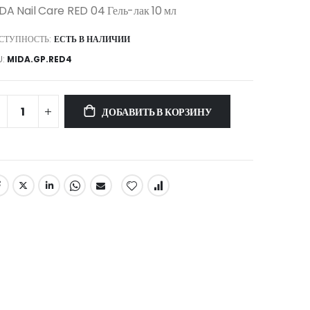
DA Nail Care RED 04 Гель-лак 10 мл
СТУПНОСТЬ:
ЕСТЬ В НАЛИЧИИ
U
MIDA.GP.RED4
ДОБАВИТЬ В КОРЗИНУ