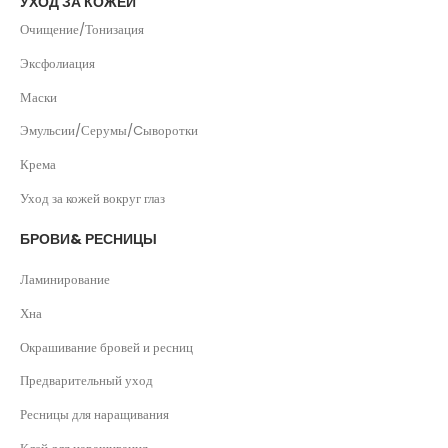
УХОД ЗА КОЖЕЙ
Очищение/Тонизация
Эксфолиация
Маски
Эмульсии/Серумы/Cыворотки
Крема
Уход за кожей вокруг глаз
БРОВИ& РЕСНИЦЫ
Ламинирование
Хна
Окрашивание бровей и ресниц
Предварительный уход
Ресницы для наращивания