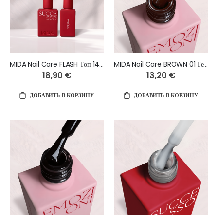
MIDA Nail Care FLASH Топ 14 мл
MIDA Nail Care BROWN 01 Гель-лак 10 мл
18,90 €
13,20 €
ДОБАВИТЬ В КОРЗИНУ
ДОБАВИТЬ В КОРЗИНУ