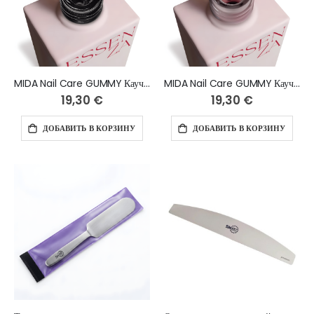
MIDA Nail Care GUMMY Каучуковая база CLEAR 14 мл
MIDA Nail Care GUMMY Каучуковая база ROSE 14 мл
19,30 €
19,30 €
ДОБАВИТЬ В КОРЗИНУ
ДОБАВИТЬ В КОРЗИНУ