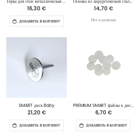
Терка для стоп металлическая (основа) SMART
Основа из хирургической стали ЛОДОЧКА размер L
16,30 €
14,70 €
Нет в наличии
ДОБАВИТЬ В КОРЗИНУ
SMART диск Baby
PREMIUM SMART файлы к диску Baby, 50 шт
21,20 €
6,70 €
ДОБАВИТЬ В КОРЗИНУ
ДОБАВИТЬ В КОРЗИНУ