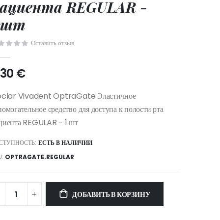
ациента REGULAR -
 шт
Оставить отзыв
,30 €
oclar Vivadent OptraGate Эластичное
помогательное средство для доступа к полости рта
циента REGULAR - 1 шт
СТУПНОСТЬ:
ЕСТЬ В НАЛИЧИИ
U
OPTRAGATE.REGULAR
ДОБАВИТЬ В КОРЗИНУ