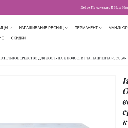
Добро Пожаловать В Наш Инт
НИЦЫ
НАРАЩИВАНИЕ РЕСНИЦ
ПЕРМАНЕНТ
МАНИКЮР
ИЕ
СКИДКИ
АТЕЛЬНОЕ СРЕДСТВО ДЛЯ ДОСТУПА К ПОЛОСТИ РТА ПАЦИЕНТА REGULAR -
I
O
в
с
к