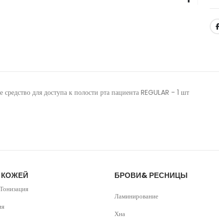
средство для доступа к полости рта пациента REGULAR - 1 шт
А КОЖЕЙ
БРОВИ& РЕСНИЦЫ
Тонизация
Ламинирование
ия
Хна