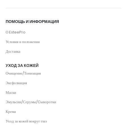
ПОМОЩЬ И ИНФОРМАЦИЯ
О EsteePro
Условия и положения
Доставка
УХОД ЗА КОЖЕЙ
Очищение/Тонизация
Эксфолиация
Маски
Эмульсии/Серумы/Cыворотки
Крема
Уход за кожей вокруг глаз