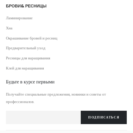
БРОВИ& РЕСНИЦЫ
Ламинирование
Хна
Окрашивание бровей и ресниц
Предварительный уход
Ресницы для наращивания
Клей для наращивания
Будьте в курсе первыми
Получайте специальные предложения, новинки и советы от
профессионалов.
ПОДПИСАТЬСЯ