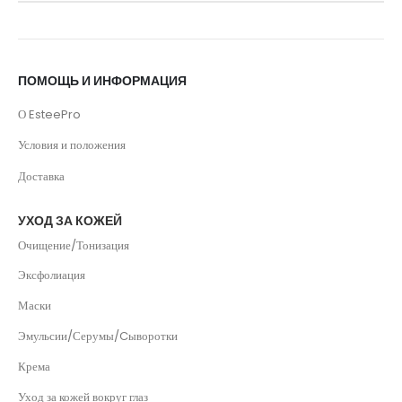
ПОМОЩЬ И ИНФОРМАЦИЯ
О EsteePro
Условия и положения
Доставка
УХОД ЗА КОЖЕЙ
Очищение/Тонизация
Эксфолиация
Маски
Эмульсии/Серумы/Cыворотки
Крема
Уход за кожей вокруг глаз