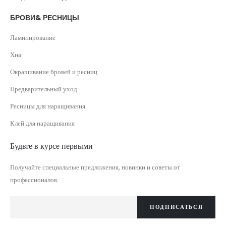
БРОВИ& РЕСНИЦЫ
Ламинирование
Хна
Окрашивание бровей и ресниц
Предварительный уход
Ресницы для наращивания
Клей для наращивания
Будьте в курсе первыми
Получайте специальные предложения, новинки и советы от
профессионалов.
ПОДПИСАТЬСЯ