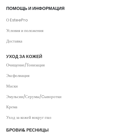
ПОМОЩЬ И ИНФОРМАЦИЯ
О EsteePro
Условия и положения
Доставка
УХОД ЗА КОЖЕЙ
Очищение/Тонизация
Эксфолиация
Маски
Эмульсии/Серумы/Cыворотки
Крема
Уход за кожей вокруг глаз
БРОВИ& РЕСНИЦЫ