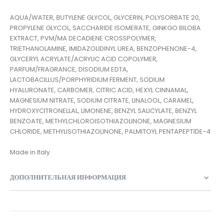
AQUA/WATER, BUTYLENE GLYCOL, GLYCERIN, POLYSORBATE 20,
PROPYLENE GLYCOL, SACCHARIDE ISOMERATE, GINKGO BILOBA
EXTRACT, PVM/MA DECADIENE CROSSPOLYMER,
TRIETHANOLAMINE, IMIDAZOLIDINYL UREA, BENZOPHENONE-4,
GLYCERYL ACRYLATE/ACRYLIC ACID COPOLYMER,
PARFUM/FRAGRANCE, DISODIUM EDTA,
LACTOBACILLUS/PORPHYRIDIUM FERMENT, SODIUM
HYALURONATE, CARBOMER, CITRIC ACID, HEXYL CINNAMAL,
MAGNESIUM NITRATE, SODIUM CITRATE, LINALOOL, CARAMEL,
HYDROXYCITRONELLAL, LIMONENE, BENZYL SALICYLATE, BENZYL
BENZOATE, METHYLCHLOROISOTHIAZOLINONE, MAGNESIUM
CHLORIDE, METHYLISOTHIAZOLINONE, PALMITOYL PENTAPEPTIDE-4
ДОПОЛНИТЕЛЬНАЯ ИНФОРМАЦИЯ