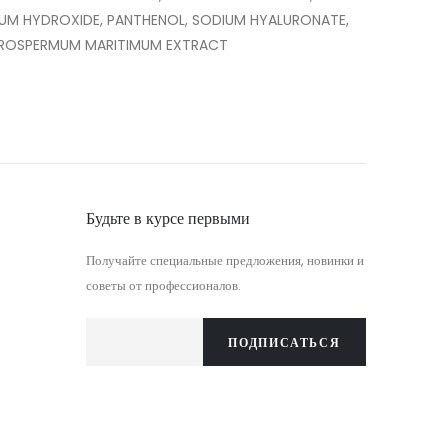
IUM HYDROXIDE, PANTHENOL, SODIUM HYALURONATE,
LEUROSPERMUM MARITIMUM EXTRACT
Будьте в курсе первыми
Получайте специальные предложения, новинки и
советы от профессионалов.
ПОДПИСАТЬСЯ