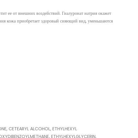
тит ее от внешних воздействий. Гиалуронат натрия окажет
ения кожа приобретает здоровый сияющий вид, уменьшаются
CONE, CETEARYL ALCOHOL, ETHYLHEXYL
XYDIBENZOYLMETHANE, ETHYLHEXYLGLYCERIN,