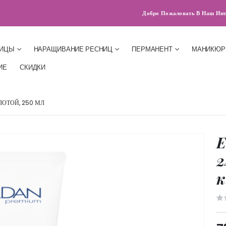
Добро Пожаловать В Наш Инт
НИЦЫ
НАРАЩИВАНИЕ РЕСНИЦ
ПЕРМАНЕНТ
МАНИКЮР
ИЕ
СКИДКИ
ЛОТОЙ, 250 МЛ
E
2
к