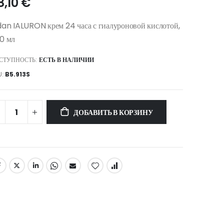
8,10 €
dan IALURON крем 24 часа с гиалуроновой кислотой,
0 мл
СТУПНОСТЬ:
ЕСТЬ В НАЛИЧИИ
U
B5.913S
ДОБАВИТЬ В КОРЗИНУ