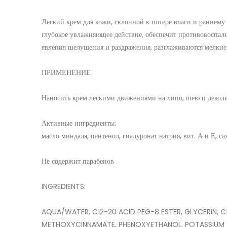
Легкий крем для кожи, склонной к потере влаги и раннему
глубокое увлажняющее действие, обеспечит противовоспал
явления шелушения и раздражения, разглаживаются мелкие
ПРИМЕНЕНИЕ
Наносить крем легкими движениями на лицо, шею и деколь
Активные ингредиенты:
масло миндаля, пантенол, гиалуронат натрия, вит. А и Е, с
Не содержит парабенов
INGREDIENTS:
AQUA/WATER, C12-20 ACID PEG-8 ESTER, GLYCERIN, C
METHOXYCINNAMATE, PHENOXYETHANOL, POTASSIUM C