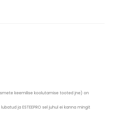
ipsmete keemilise koolutamise tooted jne) on
le lubatud ja ESTEEPRO sel juhul ei kanna mingit