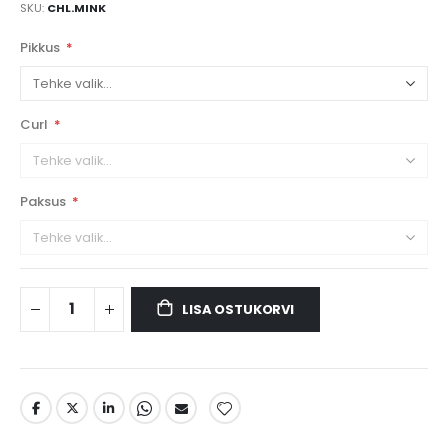
SKU
CHL.MINK
Pikkus
Curl
Paksus
LISA OSTUKORVI