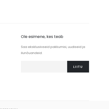
Ole esimene, kes teab
Saa eksklusiivseid pakkumisi, uudiseid ja
ilunõuandeid.
LIITU