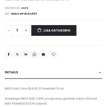
SAADAVUS:
LAOS
SKU
MIDA.GP.BLACK01
LISA OSTUKORVI
DETAILS
MIDA Nail Care BLACK 01 Geellakk 10 ml
Avastage MIDA NAIL CARE poolpüsiva geellaki sarja võimsat
MAX PIGMENTATION valemit.