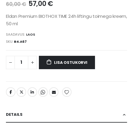
57,00 €
60,00 €
Eldan Premium BIOTHOX TIME 24h liftingu toimega kreem,
SAADAVUS:
LAOS
SKU
B4.A67
LISA OSTUKORVI
DETAILS