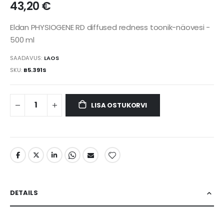
43,20 €
Eldan PHYSIOGENE RD diffused redness toonik-näovesi -
500 ml
SAADAVUS:
LAOS
SKU
B5.391S
LISA OSTUKORVI
DETAILS